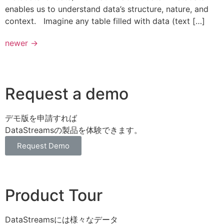
enables us to understand data’s structure, nature, and
context. Imagine any table filled with data (text […]
newer
→
Request a demo
デモ版を申請すれば
DataStreamsの製品を体験できます。
Request Demo
Product Tour
DataStreamsには様々なデータ