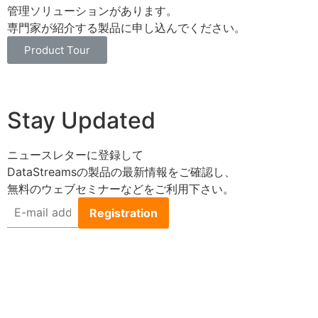
管理ソリューションがあります。
専門家が紹介する製品に申し込んでください。
Product Tour
Stay Updated
ニュースレターに登録して
DataStreamsの製品の最新情報をご確認し、
無料のウェブセミナーなどをご利用下さい。
E-
mail
address
*