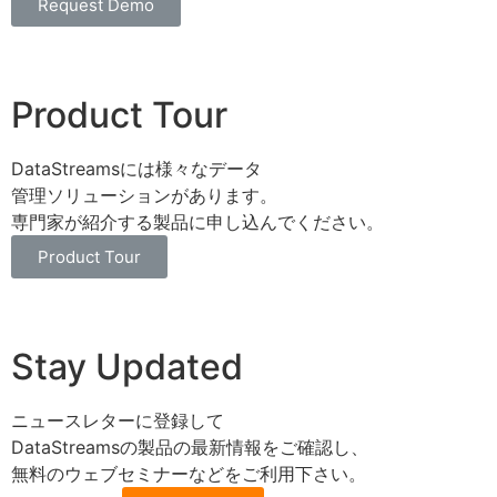
Request Demo
Product Tour
DataStreamsには様々なデータ
管理ソリューションがあります。
専門家が紹介する製品に申し込んでください。
Product Tour
Stay Updated
ニュースレターに登録して
DataStreamsの製品の最新情報をご確認し、
無料のウェブセミナーなどをご利用下さい。
E-