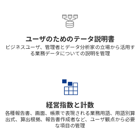
ユーザのためのテータ説明書
ビジネスユーザ、管理者とデータ分析家の立場から活用す
る業務データについての説明を管理
経営指数と計数
各種報告書、画面、帳票で表現される業務用語、用語別算
出式、算出根拠、報告書作成者など、ユーザ観点から必要
な項目の管理