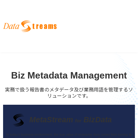
English
한국어
日本語
Biz Metadata Management
実務で扱う報告書のメタデータ及び業務用語を管理するソ
リューションです。
MetaStream
BizData
for
In today’s business environment, the true value of enterprise data comes from turning its