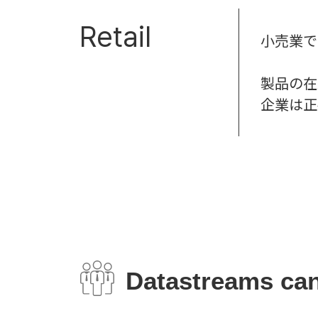
Retail
小売業で
製品の在
企業は正
Datastreams can