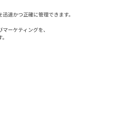
を迅速かつ正確に管理できます。
びマーケティングを、
す。