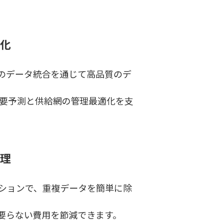
化
のデータ統合を通じて高品質のデ
需要予測と供給網の管理最適化を支
理
リューションで、重複データを簡単に除
要らない費用を節減できます。