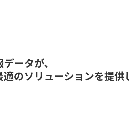
報データが、
最適のソリューションを提供