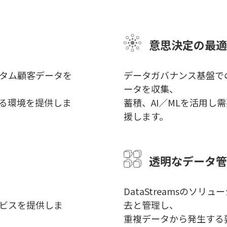
意思決定の最適
タム顧客データを
データガバナンス基盤で
ータを収集、
る環境を提供しま
蓄積、AI／MLを活用し
援します。
透明なデータ管
DataStreamsのソ
ビスを提供しま
去と管理し、
重複データから発生する