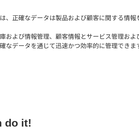
Requst Demo
は、正確なデータは製品および顧客に関する情報
Product Tour
庫および情報管理、顧客情報とサービス管理およ
確なデータを通じて迅速かつ効率的に管理できま
 do it!