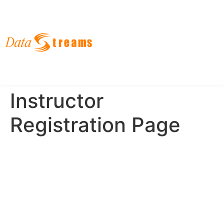
English
한국어
日本語
Instructor
Registration Page