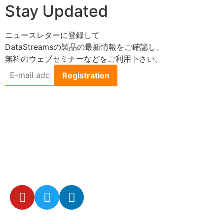
Stay Updated
ニュースレターに登録して
DataStreamsの製品の最新情報をご確認し、
無料のウェブセミナーなどをご利用下さい。
E-
mail
address
*