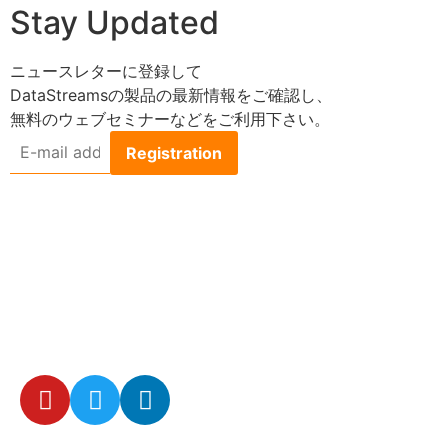
Stay Updated
ニュースレターに登録して
DataStreamsの製品の最新情報をご確認し、
無料のウェブセミナーなどをご利用下さい。
E-
mail
address
*