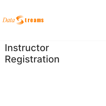
English
한국어
日本語
Instructor
Registration