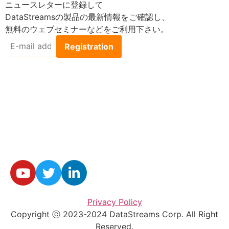
ニュースレターに登録して
DataStreamsの製品の最新情報をご確認し、
無料のウェブセミナーなどをご利用下さい。
E-
mail
address
*
Privacy Policy
Copyright ⓒ 2023-2024 DataStreams Corp. All Right
Reserved.