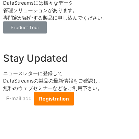
DataStreamsには様々なデータ
管理ソリューションがあります。
専門家が紹介する製品に申し込んでください。
Product Tour
Stay Updated
ニュースレターに登録して
DataStreamsの製品の最新情報をご確認し、
無料のウェブセミナーなどをご利用下さい。
E-
mail
address
*