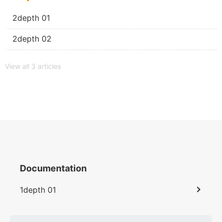
2depth 01
2depth 02
View all 3 articles
Documentation
1depth 01