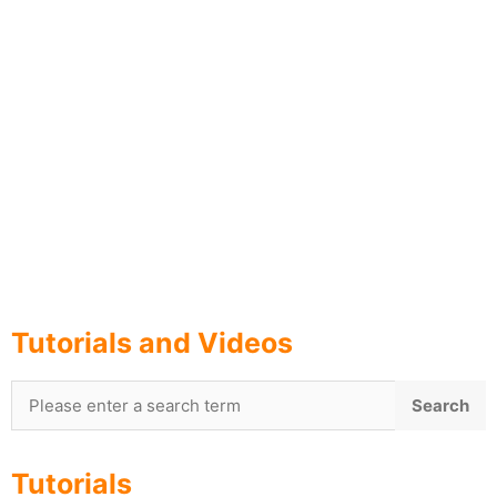
English
한국어
日本語
Tutorials and Videos
Tutorials