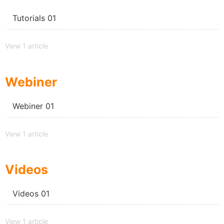
Tutorials 01
View 1 article
Webiner
Webiner 01
View 1 article
Videos
Videos 01
View 1 article