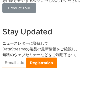
専門家が紹介する製品に申し込んでください。
Product Tour
Stay Updated
ニュースレターに登録して
DataStreamsの製品の最新情報をご確認し、
無料のウェブセミナーなどをご利用下さい。
E-
mail
address
*